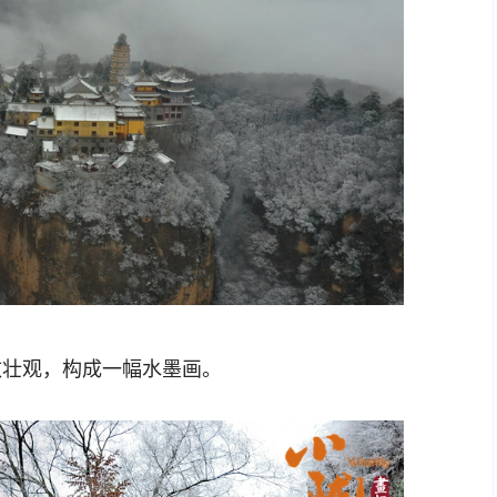
壮观，构成一幅水墨画。