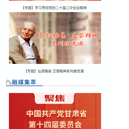
【专题】学习贯彻党的二十届三中全会精神
【专题】弘扬路易·艾黎精神系列微党课