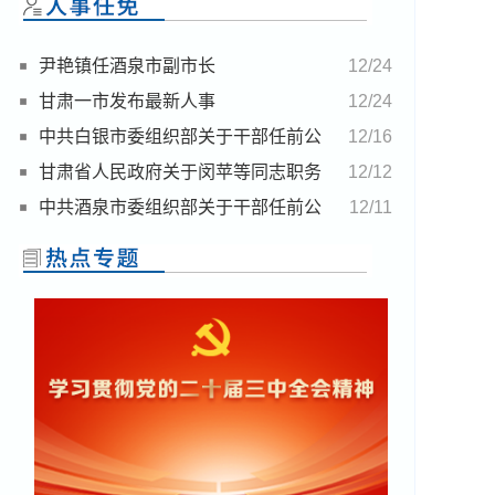
尹艳镇任酒泉市副市长
12/24
甘肃一市发布最新人事
12/24
中共白银市委组织部关于干部任前公
12/16
示的公告
甘肃省人民政府关于闵苹等同志职务
12/12
任免的通知
中共酒泉市委组织部关于干部任前公
12/11
示的公告