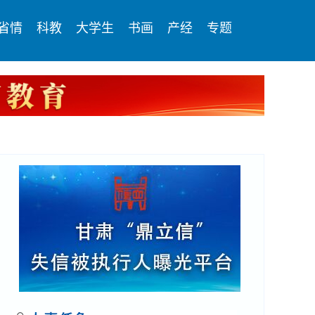
省情
科教
大学生
书画
产经
专题