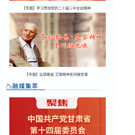
【专题】学习贯彻党的二十届三中全会精神
【专题】弘扬路易·艾黎精神系列微党课