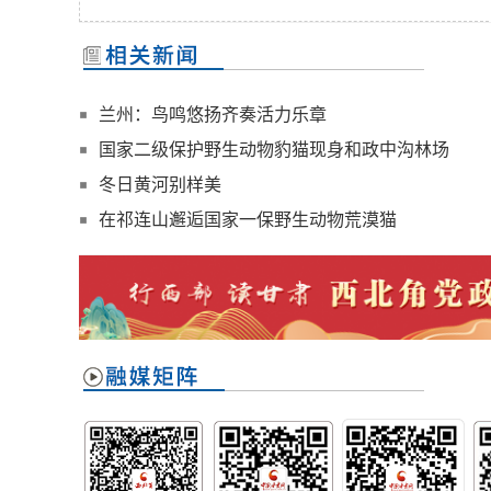
兰州：鸟鸣悠扬齐奏活力乐章
国家二级保护野生动物豹猫现身和政中沟林场
冬日黄河别样美
在祁连山邂逅国家一保野生动物荒漠猫