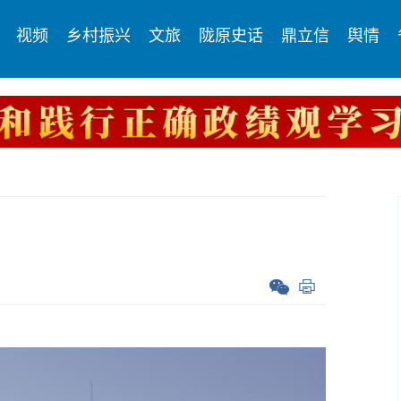
视频
乡村振兴
文旅
陇原史话
鼎立信
舆情