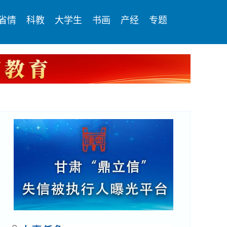
省情
科教
大学生
书画
产经
专题