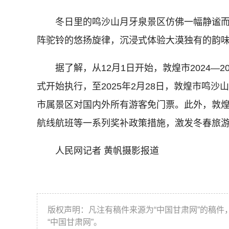
冬日里的鸣沙山月牙泉景区仿佛一幅静谧而
阵驼铃的悠扬旋律，沉浸式体验大漠独有的韵
据了解，从12月1日开始，敦煌市2024—2
式开始执行，至2025年2月28日，敦煌市鸣
市属景区对国内外所有游客免门票。此外，敦
航线航班等一系列奖补政策措施，激发冬春旅
人民网记者 黄帆摄影报道
版权声明：凡注有稿件来源为“中国甘肃网”的稿
“中国甘肃网”。