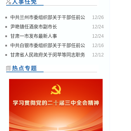
中共兰州市委组织部关于干部任前公
12/26
示的公告
尹艳镇任酒泉市副市长
12/24
甘肃一市发布最新人事
12/24
中共白银市委组织部关于干部任前公
12/16
示的公告
甘肃省人民政府关于闵苹等同志职务
12/12
任免的通知