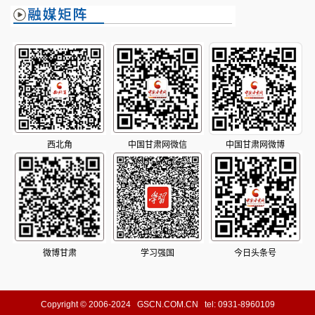
西北角
中国甘肃网微信
中国甘肃网微博
微博甘肃
学习强国
今日头条号
Copyright © 2006-2024 GSCN.COM.CN tel: 0931-8960109