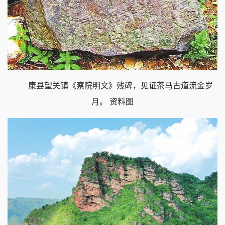
康县望关镇《察院明文》残碑，见证茶马古道流金岁
月。 资料图